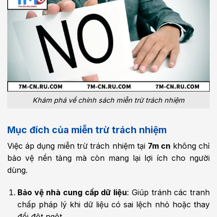
Khám phá về chính sách miễn trừ trách nhiệm
Mục đích của miễn trừ trách nhiệm
Việc áp dụng miễn trừ trách nhiệm tại
7m cn
không chỉ
bảo vệ nền tảng mà còn mang lại lợi ích cho người
dùng.
Bảo vệ nhà cung cấp dữ liệu
: Giúp tránh các tranh
chấp pháp lý khi dữ liệu có sai lệch nhỏ hoặc thay
đổi đột ngột.