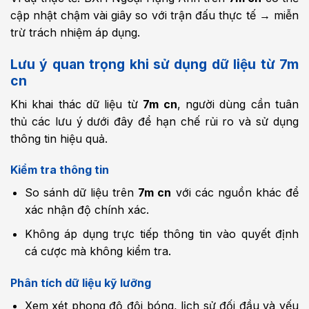
cập nhật chậm vài giây so với trận đấu thực tế → miễn
trừ trách nhiệm áp dụng.
Lưu ý quan trọng khi sử dụng dữ liệu từ 7m
cn
Khi khai thác dữ liệu từ
7m cn
, người dùng cần tuân
thủ các lưu ý dưới đây để hạn chế rủi ro và sử dụng
thông tin hiệu quả.
Kiểm tra thông tin
So sánh dữ liệu trên
7m cn
với các nguồn khác để
xác nhận độ chính xác.
Không áp dụng trực tiếp thông tin vào quyết định
cá cược mà không kiểm tra.
Phân tích dữ liệu kỹ lưỡng
Xem xét phong độ đội bóng, lịch sử đối đầu và yếu