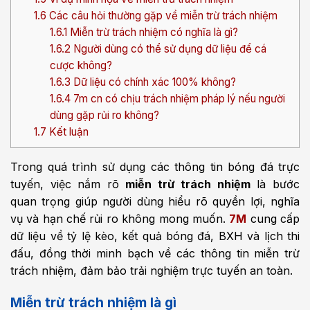
1.6
Các câu hỏi thường gặp về miễn trừ trách nhiệm
1.6.1
Miễn trừ trách nhiệm có nghĩa là gì?
1.6.2
Người dùng có thể sử dụng dữ liệu để cá
cược không?
1.6.3
Dữ liệu có chính xác 100% không?
1.6.4
7m cn có chịu trách nhiệm pháp lý nếu người
dùng gặp rủi ro không?
1.7
Kết luận
Trong quá trình sử dụng các thông tin bóng đá trực
tuyến, việc nắm rõ
miễn trừ trách nhiệm
là bước
quan trọng giúp người dùng hiểu rõ quyền lợi, nghĩa
vụ và hạn chế rủi ro không mong muốn.
7M
cung cấp
dữ liệu về tỷ lệ kèo, kết quả bóng đá, BXH và lịch thi
đấu, đồng thời minh bạch về các thông tin miễn trừ
trách nhiệm, đảm bảo trải nghiệm trực tuyến an toàn.
Miễn trừ trách nhiệm là gì