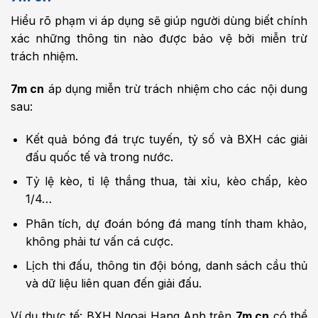
Hiểu rõ phạm vi áp dụng sẽ giúp người dùng biết chính
xác những thông tin nào được bảo vệ bởi miễn trừ
trách nhiệm.
7m cn
áp dụng miễn trừ trách nhiệm cho các nội dung
sau:
Kết quả bóng đá trực tuyến, tỷ số và BXH các giải
đấu quốc tế và trong nước.
Tỷ lệ kèo, tỉ lệ thắng thua, tài xỉu, kèo chấp, kèo
1/4…
Phân tích, dự đoán bóng đá mang tính tham khảo,
không phải tư vấn cá cược.
Lịch thi đấu, thông tin đội bóng, danh sách cầu thủ
và dữ liệu liên quan đến giải đấu.
Ví dụ thực tế: BXH Ngoại Hạng Anh trên
7m cn
có thể