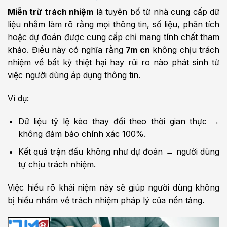
Miễn trừ trách nhiệm
là tuyên bố từ nhà cung cấp dữ
liệu nhằm làm rõ rằng mọi thông tin, số liệu, phân tích
hoặc dự đoán được cung cấp chỉ mang tính chất tham
khảo. Điều này có nghĩa rằng
7m cn
không chịu trách
nhiệm về bất kỳ thiệt hại hay rủi ro nào phát sinh từ
việc người dùng áp dụng thông tin.
Ví dụ:
Dữ liệu tỷ lệ kèo thay đổi theo thời gian thực →
không đảm bảo chính xác 100%.
Kết quả trận đấu không như dự đoán → người dùng
tự chịu trách nhiệm.
Việc hiểu rõ khái niệm này sẽ giúp người dùng không
bị hiểu nhầm về trách nhiệm pháp lý của nền tảng.