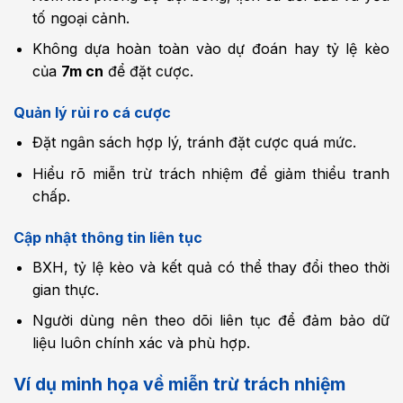
tố ngoại cảnh.
Không dựa hoàn toàn vào dự đoán hay tỷ lệ kèo
của
7m cn
để đặt cược.
Quản lý rủi ro cá cược
Đặt ngân sách hợp lý, tránh đặt cược quá mức.
Hiểu rõ miễn trừ trách nhiệm để giảm thiểu tranh
chấp.
Cập nhật thông tin liên tục
BXH, tỷ lệ kèo và kết quả có thể thay đổi theo thời
gian thực.
Người dùng nên theo dõi liên tục để đảm bảo dữ
liệu luôn chính xác và phù hợp.
Ví dụ minh họa về miễn trừ trách nhiệm