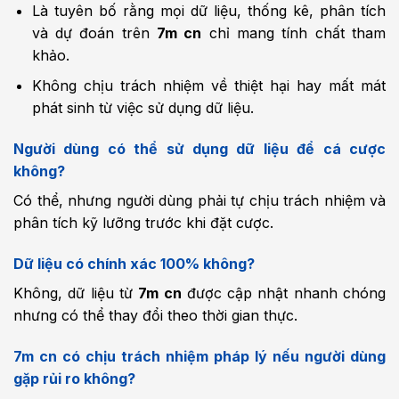
Là tuyên bố rằng mọi dữ liệu, thống kê, phân tích
và dự đoán trên
7m cn
chỉ mang tính chất tham
khảo.
Không chịu trách nhiệm về thiệt hại hay mất mát
phát sinh từ việc sử dụng dữ liệu.
Người dùng có thể sử dụng dữ liệu để cá cược
không?
Có thể, nhưng người dùng phải tự chịu trách nhiệm và
phân tích kỹ lưỡng trước khi đặt cược.
Dữ liệu có chính xác 100% không?
Không, dữ liệu từ
7m cn
được cập nhật nhanh chóng
nhưng có thể thay đổi theo thời gian thực.
7m cn có chịu trách nhiệm pháp lý nếu người dùng
gặp rủi ro không?