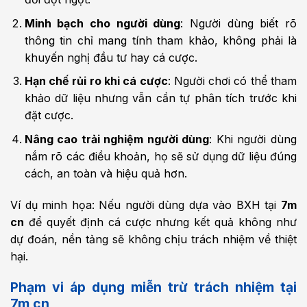
Minh bạch cho người dùng
: Người dùng biết rõ
thông tin chỉ mang tính tham khảo, không phải là
khuyến nghị đầu tư hay cá cược.
Hạn chế rủi ro khi cá cược
: Người chơi có thể tham
khảo dữ liệu nhưng vẫn cần tự phân tích trước khi
đặt cược.
Nâng cao trải nghiệm người dùng
: Khi người dùng
nắm rõ các điều khoản, họ sẽ sử dụng dữ liệu đúng
cách, an toàn và hiệu quả hơn.
Ví dụ minh họa: Nếu người dùng dựa vào BXH tại
7m
cn
để quyết định cá cược nhưng kết quả không như
dự đoán, nền tảng sẽ không chịu trách nhiệm về thiệt
hại.
Phạm vi áp dụng miễn trừ trách nhiệm tại
7m cn