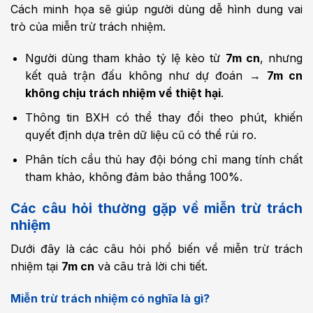
Cách minh họa sẽ giúp người dùng dễ hình dung vai
trò của miễn trừ trách nhiệm.
Người dùng tham khảo tỷ lệ kèo từ
7m cn
, nhưng
kết quả trận đấu không như dự đoán →
7m cn
không chịu trách nhiệm về thiệt hại
.
Thông tin BXH có thể thay đổi theo phút, khiến
quyết định dựa trên dữ liệu cũ có thể rủi ro.
Phân tích cầu thủ hay đội bóng chỉ mang tính chất
tham khảo, không đảm bảo thắng 100%.
Các câu hỏi thường gặp về miễn trừ trách
nhiệm
Dưới đây là các câu hỏi phổ biến về miễn trừ trách
nhiệm tại
7m cn
và câu trả lời chi tiết.
Miễn trừ trách nhiệm có nghĩa là gì?