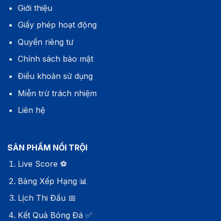
Giới thiệu
Giấy phép hoạt động
Quyền riêng tư
Chính sách bảo mật
Điều khoản sử dụng
Miễn trừ trách nhiệm
Liên hệ
SẢN PHẨM NỔI TRỘI
Live Score
⚽
Bảng Xếp Hạng
📊
Lịch Thi Đấu
📅
Kết Quả Bóng Đá
✅